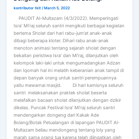
kontributor tkit
/
March 5, 2022
PAUDIT Al-Multazam (4/3/2022). Memperingati
Isra’ Mi’raj seluruh santri mengikuti berbagai kegiatan
bertema Sholat dari hari rabu-jum’at anak-anak
dibagi beberapa kloter. Dihari rabu anak-anak
menoton animasi tentang sejarah sholat dengan
bekaitan peristiwa Isra’ dan Mi’raj, dilanjutkan oleh
kelompok laki-laki untuk mengumadangkan Adzan
dan Iqomah hal ini melatih keberanian anak tampil di
depan banyak orang untuk santri perempuannya
yaitu mewarnai masjid. Di hari kamisnya seluruh
santri melaksanakan praktek sholat beserta
melafalkan bacaan sholat dilanjutkan dengan dzikir
dikelas. Puncak Festival Isra’ Mi’raj seluruh santri
mendengarkan dongeng dari Kakak Ade
Bolang/Botak Petualangan di lapangan PAUDIT Al-
Multazam beliau mendongeng tentang loly yang
marah sama orang tua karena telah diingatkan oleh