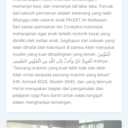
memanjat besi, dan memanjat tali laba-laba. Puncak
dari seluruh permainan adalah berenang yang telah
ditunggu oleh seluruh anak PAUDIT Al-Multazam.
Dari sekian permainan tim Cordyline Indonesia
meharapkan agar anak terlatih motorik kasar yang
dimiliki oleh setiap anak, begitupun dari sebuah yang
telah dihafal oleh kelompok B bahwa Allah menyukai
muslim yang kuat dibadingkan yang lemah. الْمُؤْمِنُ
الْقَوِىُّ خَيْرٌ وَأَحَبُّ إِلَى اللَّهِ مِنَ الْمُؤْمِنِ الضَّعِيفِ Artinya :
“Seorang mukmin yang kuat lebih baik dan lebih
Allah cintai daripada seorang mukmin yang lemah”
(HR. Ahmad 9026, Muslim 6945, dan yang lainnya).
Hal ini merupakan bagian dari pengamalan dan
pelajaran bagi Para Santri untuk selalu tangguh
dalam menghadapi tantangan.