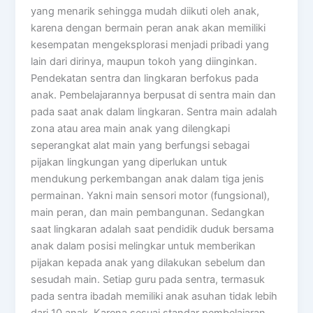
yang menarik sehingga mudah diikuti oleh anak,
karena dengan bermain peran anak akan memiliki
kesempatan mengeksplorasi menjadi pribadi yang
lain dari dirinya, maupun tokoh yang diinginkan.
Pendekatan sentra dan lingkaran berfokus pada
anak. Pembelajarannya berpusat di sentra main dan
pada saat anak dalam lingkaran. Sentra main adalah
zona atau area main anak yang dilengkapi
seperangkat alat main yang berfungsi sebagai
pijakan lingkungan yang diperlukan untuk
mendukung perkembangan anak dalam tiga jenis
permainan. Yakni main sensori motor (fungsional),
main peran, dan main pembangunan. Sedangkan
saat lingkaran adalah saat pendidik duduk bersama
anak dalam posisi melingkar untuk memberikan
pijakan kepada anak yang dilakukan sebelum dan
sesudah main. Setiap guru pada sentra, termasuk
pada sentra ibadah memiliki anak asuhan tidak lebih
dari 10 anak, Karena sesuai standar pembelajaran