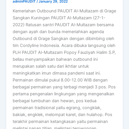
adminPAUDIT
/
January 29, 2022
Kemeriahan Outbound PAUDIT Al-Multazam di Grage
Sangkan Kuningan PAUDIT Al-Multazam (27-1-
2022) Ratusan santri PAUDIT Al-Multazam bersama
dengan ayah dan bunda memeriahkan agenda
Outbound di Grage Sangkan dengan dibimbing oleh
tim Cordyline Indonesia. Acara dibuka langsung oleh
PLH PAUDIT Al-Multazam Popoy Fauziyah Halim S.P,
beliau menyampaikan bahwan outbound ini
merupakan salah satu dari ikhtiar untuk
meningkatkan imun dimasa pandemi saat ini.
Permainan dimulai pukul 8.00-12.00 WIB dengan
berbagai permainan yang terbagi menjadi 3 pos. Pos
pertama pengenalan lingkungan yang mengenalkan
berbagai tumbuhan dan hewan, pos kedua
permainan tradisional yaitu egrang, congklak,
bakiak, engklek, melompat karet, dan hulahop. Pos
terakhir permainan ketangkasan yaitu permainan
melintai papan titian, melintasi terowongan,