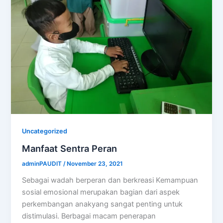
Uncategorized
Manfaat Sentra Peran
adminPAUDIT
/
November 23, 2021
Sebagai wadah berperan dan berkreasi Kemampuan
sosial emosional merupakan bagian dari aspek
perkembangan anakyang sangat penting untuk
distimulasi. Berbagai macam penerapan