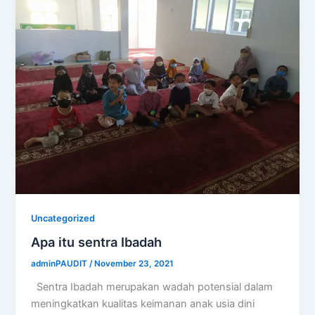
Uncategorized
Apa itu sentra Ibadah
adminPAUDIT
/
November 23, 2021
Sentra Ibadah merupakan wadah potensial dalam
meningkatkan kualitas keimanan anak usia dini