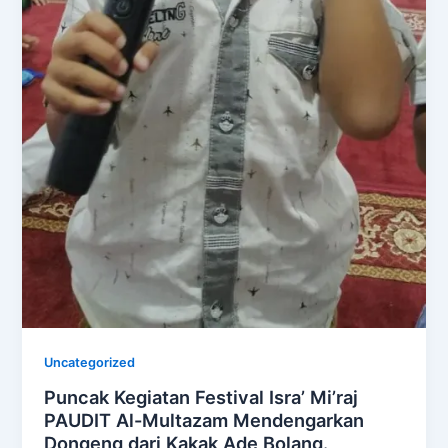
Uncategorized
Puncak Kegiatan Festival Isra’ Mi’raj
PAUDIT Al-Multazam Mendengarkan
Dongeng dari Kakak Ade Bolang.