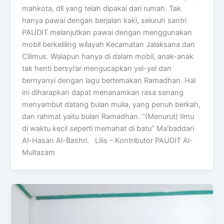
mahkota, dll yang telah dipakai dari rumah. Tak
hanya pawai dengan berjalan kaki, seluruh santri
PAUDIT melanjutkan pawai dengan menggunakan
mobil berkeliling wilayah Kecamatan Jalaksana dan
Cilimus. Walapun hanya di dalam mobil, anak-anak
tak henti bersyi’ar mengucapkan yel-yel dan
bernyanyi dengan lagu bertemakan Ramadhan. Hal
ini diharapkan dapat menanamkan rasa senang
menyambut datang bulan mulia, yang penuh berkah,
dan rahmat yaitu bulan Ramadhan. “(Menurut) Ilmu
di waktu kecil seperti memahat di batu” Ma’baddari
Al-Hasan Al-Bashri. Lilis – Kontributor PAUDIT Al-
Multazam