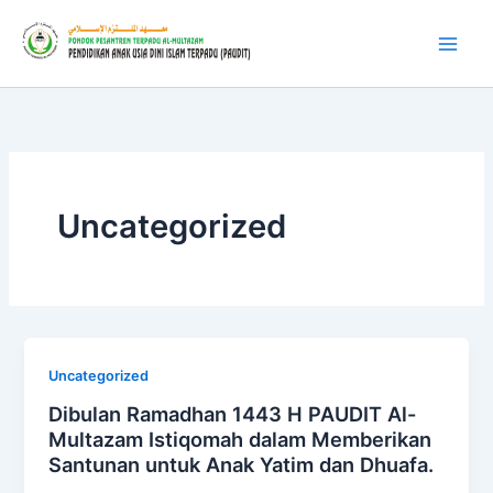
Skip
to
content
Uncategorized
Uncategorized
Dibulan Ramadhan 1443 H PAUDIT Al-
Multazam Istiqomah dalam Memberikan
Santunan untuk Anak Yatim dan Dhuafa.