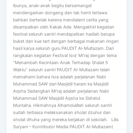
ibunya, anak-anak begitu bersemangat
mendengarkan dongeng dan tak henti tertawa
bahkan berteriak karena mendalami cerita yang
disampaikan oleh Kakak Ade. Mengakhiri kegiatan
festival seluruh santri mendapatkan hadiah berupa
buket dan kue tart dengan berbagai makanan ringan
hasil karya seluruh guru PAUDIT Al-Multazam. Dari
rangkaian kegiatan Festival Isra’ Mi’raj dengan tema
“Menambah Kecintaan Anak Terhadap Shalat 5
Waktu” seluruh santri PAUDIT Al-Multazam telah
memahami bahwa Isra adalah perjalanan Nabi
Muhammad SAW dari Masjidil haram ke Masjidil
Aqsha Sedangkan Mi’raj adalah perjalanan Nabi
Muhammad SAW Masjidil Aqsha ke Sidratul
Muntaha. Hikmahnya Alhamdulillah seluruh santri
sudah terbiasa melaksanakan sholat dzuhur dan
sholat dhuha yang mereka kerjakan di sekolah. Lilis
Suryani – Kontributor Media PAUDIT Al-Multazam)