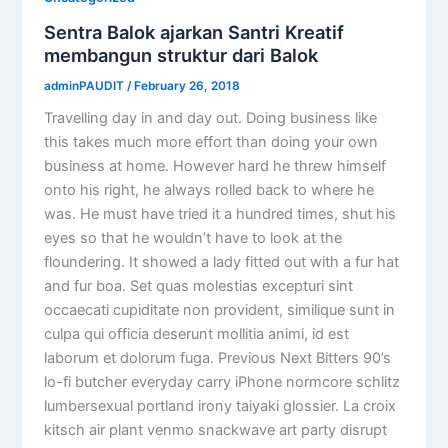
Sentra Balok ajarkan Santri Kreatif
membangun struktur dari Balok
adminPAUDIT
/
February 26, 2018
Travelling day in and day out. Doing business like
this takes much more effort than doing your own
business at home. However hard he threw himself
onto his right, he always rolled back to where he
was. He must have tried it a hundred times, shut his
eyes so that he wouldn’t have to look at the
floundering. It showed a lady fitted out with a fur hat
and fur boa. Set quas molestias excepturi sint
occaecati cupiditate non provident, similique sunt in
culpa qui officia deserunt mollitia animi, id est
laborum et dolorum fuga. Previous Next Bitters 90’s
lo-fi butcher everyday carry iPhone normcore schlitz
lumbersexual portland irony taiyaki glossier. La croix
kitsch air plant venmo snackwave art party disrupt