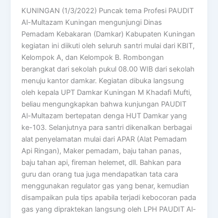
KUNINGAN (1/3/2022) Puncak tema Profesi PAUDIT
Al-Multazam Kuningan mengunjungi Dinas
Pemadam Kebakaran (Damkar) Kabupaten Kuningan
kegiatan ini diikuti oleh seluruh santri mulai dari KBIT,
Kelompok A, dan Kelompok B. Rombongan
berangkat dari sekolah pukul 08.00 WIB dari sekolah
menuju kantor damkar. Kegiatan dibuka langsung
oleh kepala UPT Damkar Kuningan M Khadafi Mufti,
beliau mengungkapkan bahwa kunjungan PAUDIT
Al-Multazam bertepatan denga HUT Damkar yang
ke-103. Selanjutnya para santri dikenalkan berbagai
alat penyelamatan mulai dari APAR (Alat Pemadam
Api Ringan), Maker pemadam, baju tahan panas,
baju tahan api, fireman helemet, dll. Bahkan para
guru dan orang tua juga mendapatkan tata cara
menggunakan regulator gas yang benar, kemudian
disampaikan pula tips apabila terjadi kebocoran pada
gas yang dipraktekan langsung oleh LPH PAUDIT Al-